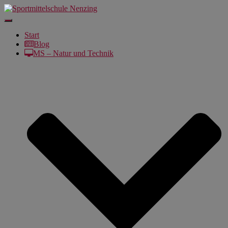
Navigation
umschalten
Start
Blog
MS – Natur und Technik