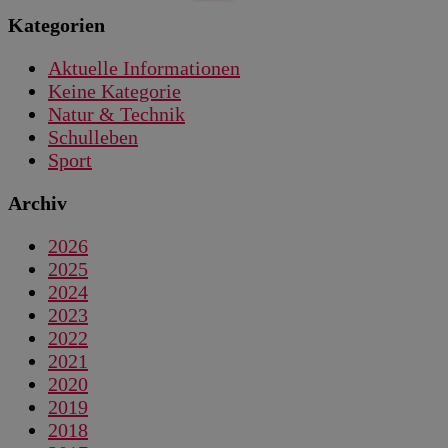
Kategorien
Aktuelle Informationen
Keine Kategorie
Natur & Technik
Schulleben
Sport
Archiv
2026
2025
2024
2023
2022
2021
2020
2019
2018